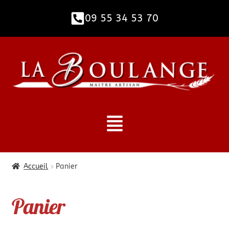
09 55 34 53 70​
Accueil
Panier
Panier