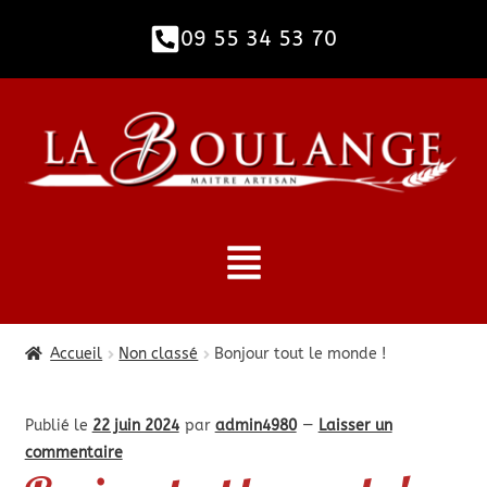
09 55 34 53 70​
Accueil
Non classé
Bonjour tout le monde !
Publié le
22 juin 2024
par
admin4980
—
Laisser un
commentaire